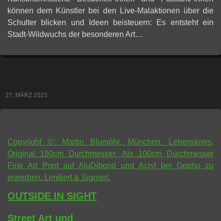
können dem Künstler bei den Live-Malaktionen über die
Schulter blicken und Ideen beisteuern: Es entsteht ein
Stadt-Wildwuchs der besonderen Art…
27. MÄRZ 2023
Copyright ©: Martin Blumöhr, München. Lebenskreis,
Original 190cm Durchmesser. Als 100cm Durchmesser
Fine Art Print auf AluDibond und Acryl bei Gopho zu
erwerben. Limitiert & Signiert.
OUTSIDE IN SIGHT
Street Art und