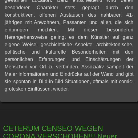
gewählten Location. Ganz entscheidend wird deren
besonderer Charakter stets geprägt durch den
konstruktiven, offenen Austausch des nahbaren 41-
jährigen mit Anwohnern, Passanten und allen, die sich
einbringen möchten. Mit dieser besonderen
Herangehensweise gelingt es dem Künstler auf ganz
eigene Weise, geschichtliche Aspekte, architektonische,
politische und kulturelle Besonderheiten mit den
persönlichen Erfahrungen und Einschätzungen der
Menschen vor Ort zu verbinden. Assoziativ sampelt der
Maler Informationen und Eindrücke auf der Wand und gibt
sie spontan in Bild-in-Bild-Situationen, oftmals mit comic-
grotesken Einflüssen, wieder.
CETERUM CENSEO WEGEN
CORONA VERSCHOBEN!!! Neuer