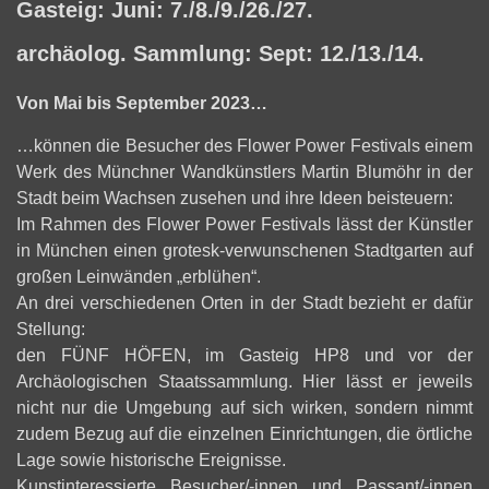
Gasteig: Juni: 7./8./9./26./27.
archäolog. Sammlung: Sept: 12./13./14.
Von Mai bis September 2023…
…können die Besucher des Flower Power Festivals einem
Werk des Münchner Wandkünstlers Martin Blumöhr in der
Stadt beim Wachsen zusehen und ihre Ideen beisteuern:
Im Rahmen des Flower Power Festivals lässt der Künstler
in München einen grotesk-verwunschenen Stadtgarten auf
großen Leinwänden „erblühen“.
An drei verschiedenen Orten in der Stadt bezieht er dafür
Stellung:
den FÜNF HÖFEN, im Gasteig HP8 und vor der
Archäologischen Staatssammlung. Hier lässt er jeweils
nicht nur die Umgebung auf sich wirken, sondern nimmt
zudem Bezug auf die einzelnen Einrichtungen, die örtliche
Lage sowie historische Ereignisse.
Kunstinteressierte Besucher/-innen und Passant/-innen