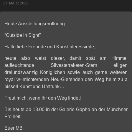
27. MÄRZ 2023
Heute Ausstellungseröffnung
“Outside in Sight”
Hallo liebe Freunde und Kunstinteressierte,
heute also weist dieser, damit spät am Himmel
aufleuchtende Silvesterraketen-Stern eiligen
dreiundzwanzig Königlichen sowie auch gerne weiteren
royal w-irrlichternden Neu-Gierenden den Weg heim zu a
bisserl Kunst und Umtrunk…
Freut mich, wenn Ihr den Weg findet!
Bis heute ab 18.00 in der Galerie Gopho an der Münchner
Freiheit,
Euer MB