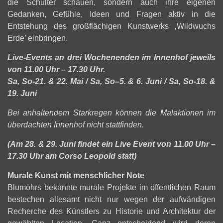
die Schulter schauen, sondern auch ihre eigenen
Gedanken, Gefühle, Ideen und Fragen aktiv in die
Entstehung des großflächigen Kunstwerks ‚Wildwuchs
Erde’ einbringen.
Live-Events an drei Wochenenden im Innenhof jeweils
von 11.00 Uhr – 17.30 Uhr.
Sa, So-21. & 22. Mai / Sa, So–5. & 6. Juni / Sa, So-18. &
19. Juni
Bei anhaltendem Starkregen können die Malaktionen im
überdachten Innenhof nicht stattfinden.
(Am 28. & 29. Juni findet ein Live Event von 11.00 Uhr –
17.30 Uhr am Corso Leopold statt)
Murale Kunst mit menschlicher Note
Blumöhrs bekannte murale Projekte im öffentlichen Raum
bestechen allesamt nicht nur wegen der aufwändigen
Recherche des Künstlers zu Historie und Architektur der