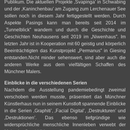
Publikum. Die aktuellen Projekte ‚Svapinga’ in Schwabing
und der ‚Kaninchenbau’ am Zugang zum Lerchenauer See
sollen noch in diesem Jahr fertiggestellt werden. Durch
Aspekte Pasings kann man bereits seit 2014 im
„Tunnelblick” wandern und durch die Geschichte und
Geschichten Neuhausens seit 2019 im „Niwenhaus”. Im
letzten Jahr ist in Kooperation mit 60 geistig und körperlich
Beeinträchtigten das Kunstprojekt „Permanus” in Giesing
entstanden.Nicht minder sehenswert, sind aber auch die
anderen Werke aus dem vielfältigen Schaffen des
Münchner Malers.
Einblicke in die verschiedenen Serien
Nachdem die Ausstellung pandemiebedingt zweimal
verschoben werden musste, präsentiert das Münchner
Künstlerhaus nun in seinem Kunstloft spannende Einblicke
in die Serien ‚Graphiti’, ‚Facial Digital’, ‚Destrukturen’ und
‚Destruktionen’. Das ebenso tiefgründige wie
widersprüchliche menschliche Innenleben verwebt der