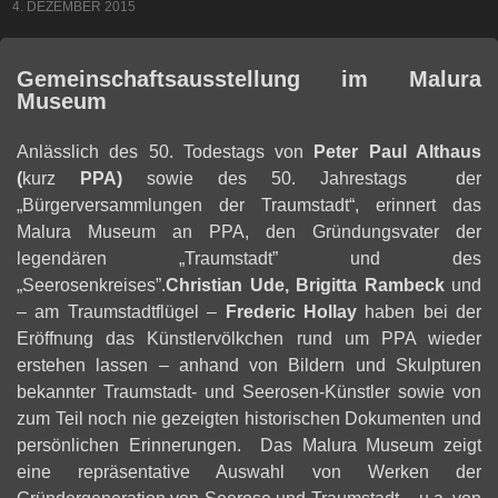
4. DEZEMBER 2015
Gemeinschaftsausstellung im Malura
Museum
Anlässlich des 50. Todestags von
Peter Paul Althaus
(
kurz
PPA)
sowie des 50. Jahrestags der
„Bürgerversammlungen der Traumstadt“, erinnert das
Malura Museum an PPA, den Gründungsvater der
legendären „Traumstadt” und des
„Seerosenkreises”.
Christian Ude, Brigitta Rambeck
und
– am Traumstadtflügel –
Frederic Hollay
haben bei der
Eröffnung das Künstlervölkchen rund um PPA wieder
erstehen lassen – anhand von Bildern und Skulpturen
bekannter Traumstadt- und Seerosen-Künstler sowie von
zum Teil noch nie gezeigten historischen Dokumenten und
persönlichen Erinnerungen. Das Malura Museum zeigt
eine repräsentative Auswahl von Werken der