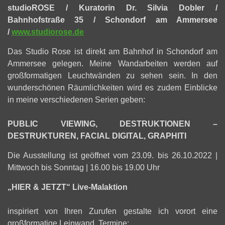
studioROSE / Kuratorin Dr. Silvia Dobler /
Bahnhofstraße 35 / Schondorf am Ammersee
/
www.studiorose.de
Das Studio Rose ist direkt am Bahnhof in Schondorf am
Ammersee gelegen. Meine Wandarbeiten werden auf
großformatigen Leuchtwänden zu sehen sein. In den
wunderschönen Räumlichkeiten wird es zudem Einblicke
in meine verschiedenen Serien geben:
PUBLIC VIEWING, DESTRUKTIONEN –
DESTRUKTUREN, FACIAL DIGITAL, GRAPHITI
Die Ausstellung ist geöffnet vom 23.09. bis 26.10.2022 |
Mittwoch bis Sonntag | 16.00 bis 19.00 Uhr
„HIER & JETZT“ Live-Malaktion
inspiriert von Ihren Zurufen gestalte ich vorort eine
großformatige Leinwand. Termine: