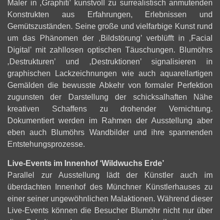
Maler in ‚Graphiti’ kunstvoll zu surrealistisch anmutenden
Konstrukten aus Erfahrungen, Erlebnissen und
Gemütszuständen. Seine große und vielfarbige Kunst rund
um das Phänomen der ‚Bildstörung’ verblüfft in ‚Facial
Digital’ mit zahllosen optischen Täuschungen. Blumöhrs
‚Destrukturen’ und ‚Destruktionen’ signalisieren in
graphischen Lackzeichnungen wie auch aquarellartigen
Gemälden die bewusste Abkehr von formaler Perfektion
zugunsten der Darstellung der schicksalhaften Nähe
kreativen Schaffens zu drohender Vernichtung.
Dokumentiert werden im Rahmen der Ausstellung aber
eben auch Blumöhrs Wandbilder und ihre spannenden
Entstehungsprozesse.
Live-Events im Innenhof ‘Wildwuchs Erde’
Parallel zur Ausstellung lädt der Künstler auch im
überdachten Innenhof des Münchner Künstlerhauses zu
einer seiner ungewöhnlichen Malaktionen. Während dieser
Live-Events können die Besucher Blumöhr nicht nur über