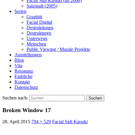
Facial Sidi Kaouki (ab 2006)
Salzstadt (2005)
Serien
Graphiti
Facial Digital
Destruktionen
Destrukturen
Unterwegs
Menschen
Public Viewing / Murale Projekte
Ausstellungen
Blog
Vita
Resonanz
Einblicke
Kontakt
Datenschutz
Suchen nach:
Broken Window 17
28. April 2015
794 × 529
Facial Sidi Kaouki