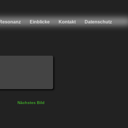
Resonanz
Einblicke
Kontakt
Datenschutz
Nächstes Bild