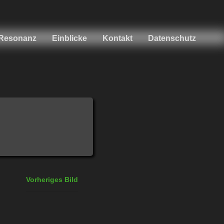
Resonanz
Einblicke
Kontakt
Datenschutz
Vorheriges Bild