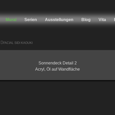
Mural
Serien
Ausstellungen
Blog
Vita
FACIAL SIDI KAOUKI
Sonnendeck Detail 2
Acryl, Öl auf Wandfläche