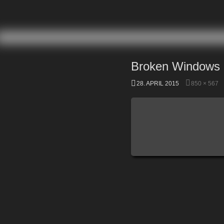
ZUM INHALT SPRINGEN
Broken Windows
28. APRIL 2015
850 × 567