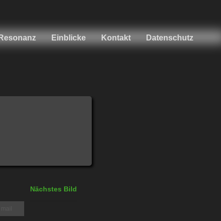
Resonanz
Einblicke
Kontakt
Datenschutz
Nächstes Bild
mail