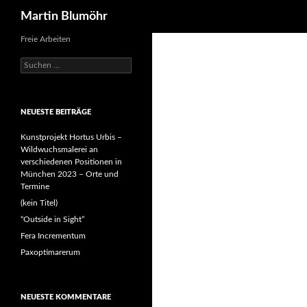
Suchen
Martin Blumöhr
Freie Arbeiten
Suchen
nach:
NEUESTE BEITRÄGE
Kunstprojekt Hortus Urbis –
Wildwuchsmalerei an
verschiedenen Positionen in
München 2023 – Orte und
Termine
(kein Titel)
“Outside in Sight”
Fera Incrementum
Paxoptimarerum
NEUESTE KOMMENTARE