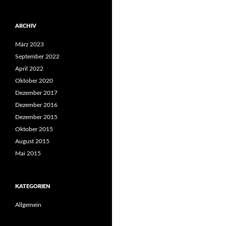
ARCHIV
März 2023
September 2022
April 2022
Oktober 2020
Dezember 2017
Dezember 2016
Dezember 2015
Oktober 2015
August 2015
Mai 2015
KATEGORIEN
Allgemein