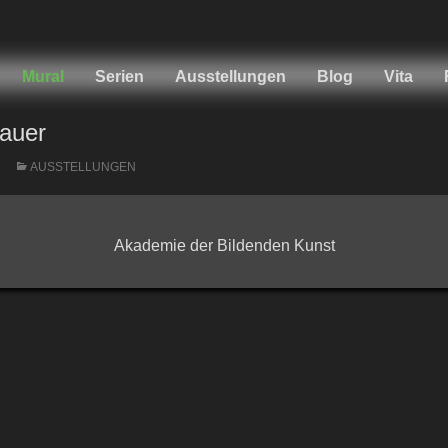
Mural
Serien
Ausstellungen
Blog
Vita
auer
5
AUSSTELLUNGEN
Akademie der Bildenden Kunst