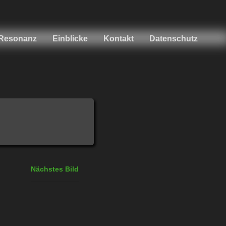
Resonanz
Einblicke
Kontakt
Datenschutz
Nächstes Bild