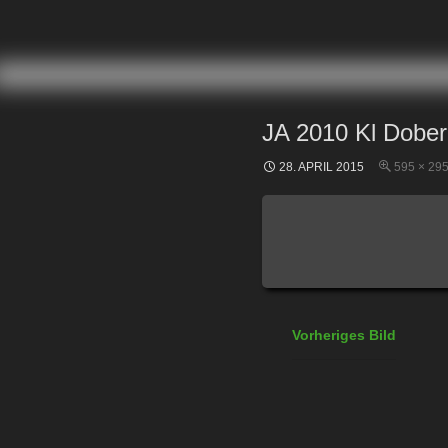
ZUM INHALT SPRINGEN
JA 2010 Kl Dober
28. APRIL 2015
595 × 29
Vorheriges Bild