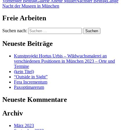
Vorheriger Beitrag
Galerie Anette Müller
Nächster Beitrag
Lange
Nacht der Museen in München
Freie Arbeiten
Suchen nach:
Neueste Beiträge
Kunstprojekt Hortus Urbis – Wildwuchsmalerei an
verschiedenen Positionen in München 2023 – Orte und
Termine
(kein Titel)
“Outside in Sight”
Fera Incrementum
Paxoptimarerum
Neueste Kommentare
Archiv
März 2023