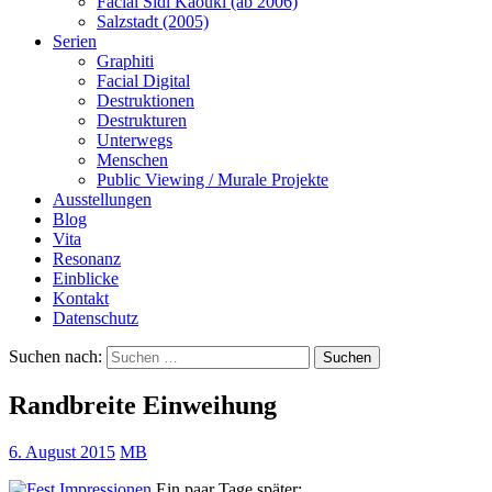
Facial Sidi Kaouki (ab 2006)
Salzstadt (2005)
Serien
Graphiti
Facial Digital
Destruktionen
Destrukturen
Unterwegs
Menschen
Public Viewing / Murale Projekte
Ausstellungen
Blog
Vita
Resonanz
Einblicke
Kontakt
Datenschutz
Suchen nach:
Randbreite Einweihung
6. August 2015
MB
Ein paar Tage später: